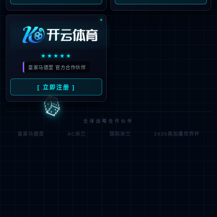
模型定制
定制繁育
质控检测
药理药效
全人源抗体发现
动物房一站式服务
细胞系资源
菌群人源菌株
菌群人源菌株
人源菌株是指从人体中分离出来的微生物菌株，具有独特的生理特性
和功能。这些菌株在科研中可用于研究人体微生物与健康的关系，开
发针对特定疾病的益生菌产品。