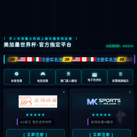
简体中文
技术服务
首页
>
一站式服务
>
技术服务
>
菌群人源菌株